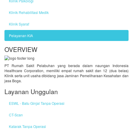
Klinik Psikologi
Klinik Rehabilitasi Medik
Klinik Syaraf
Pelayanan KIA
OVERVIEW
PT Rumah Sakit Pelabuhan yang berada dalam naungan Indonesia
Healthcare Corporation, memiliki empat rumah sakit dan 12 (dua belas)
Klinik serta unit usaha dibidang jasa Jaminan Pemeliharaan Kesahatan dan
jasa Boga.
Layanan Unggulan
ESWL - Batu Ginjal Tanpa Operasi
CT-Scan
Katarak Tanpa Operasi