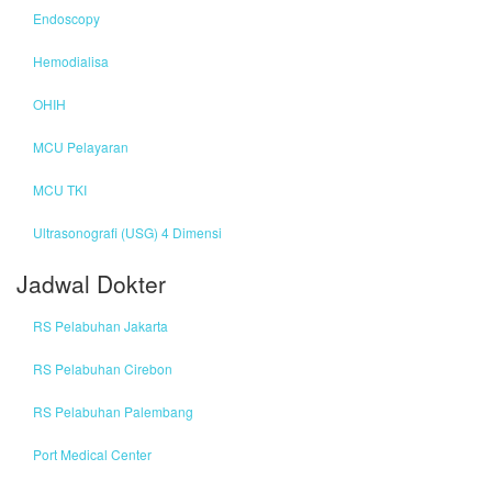
Endoscopy
Hemodialisa
OHIH
MCU Pelayaran
MCU TKI
Ultrasonografi (USG) 4 Dimensi
Jadwal Dokter
RS Pelabuhan Jakarta
RS Pelabuhan Cirebon
RS Pelabuhan Palembang
Port Medical Center