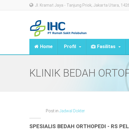
Jl. Kramat Jaya - Tanjung Priok, Jakarta Utara, 142
Home
Profil
Fasilitas
KLINIK BEDAH ORTO
Post in
Jadwal Dokter
SPESIALIS BEDAH ORTHOPEDI - RS PE