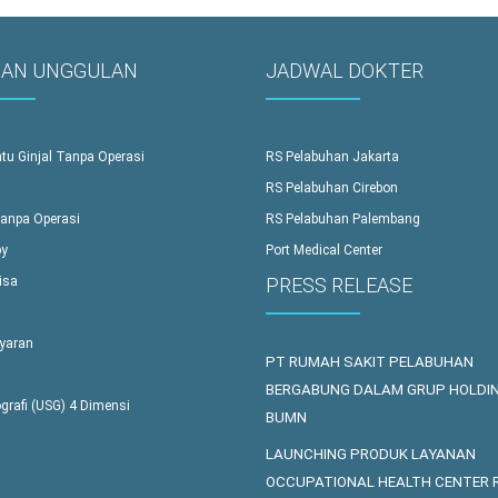
NAN UNGGULAN
JADWAL DOKTER
tu Ginjal Tanpa Operasi
RS Pelabuhan Jakarta
RS Pelabuhan Cirebon
Tanpa Operasi
RS Pelabuhan Palembang
y
Port Medical Center
PRESS RELEASE
isa
yaran
PT RUMAH SAKIT PELABUHAN
BERGABUNG DALAM GRUP HOLDI
grafi (USG) 4 Dimensi
BUMN
LAUNCHING PRODUK LAYANAN
OCCUPATIONAL HEALTH CENTER