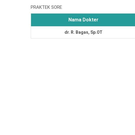
PRAKTEK SORE
Nama Dokter
dr. R. Bagas, Sp.OT