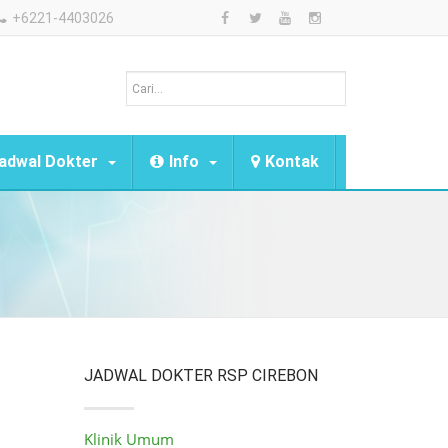
+6221-4403026
adwal Dokter
Info
Kontak
JADWAL DOKTER RSP CIREBON
Klinik Umum