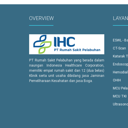
OVERVIEW
LAYA
ESWL - Ba
CT-Scan
Katarak 
PT Rumah Sakit Pelabuhan yang berada dalam
Endoscop
naungan Indonesia Healthcare Corporation,
memiliki empat rumah sakit dan 12 (dua belas)
Hemodial
Klinik serta unit usaha dibidang jasa Jaminan
OHIH
Pemeliharaan Kesahatan dan jasa Boga.
MCU Pela
MCU TKI
Ultrasono