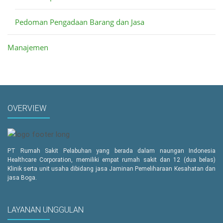
Pedoman Pengadaan Barang dan Jasa
Manajemen
OVERVIEW
PT Rumah Sakit Pelabuhan yang berada dalam naungan Indonesia
Healthcare Corporation, memiliki empat rumah sakit dan 12 (dua belas)
Klinik serta unit usaha dibidang jasa Jaminan Pemeliharaan Kesahatan dan
jasa Boga.
LAYANAN UNGGULAN