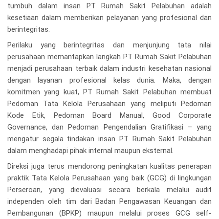
tumbuh dalam insan PT Rumah Sakit Pelabuhan adalah
kesetiaan dalam memberikan pelayanan yang profesional dan
berintegritas.
Perilaku yang berintegritas dan menjunjung tata nilai
perusahaan memantapkan langkah PT Rumah Sakit Pelabuhan
menjadi perusahaan terbaik dalam industri kesehatan nasional
dengan layanan profesional kelas dunia. Maka, dengan
komitmen yang kuat, PT Rumah Sakit Pelabuhan membuat
Pedoman Tata Kelola Perusahaan yang meliputi Pedoman
Kode Etik, Pedoman Board Manual, Good Corporate
Governance, dan Pedoman Pengendalian Gratifikasi – yang
mengatur segala tindakan insan PT Rumah Sakit Pelabuhan
dalam menghadapi pihak internal maupun eksternal.
Direksi juga terus mendorong peningkatan kualitas penerapan
praktik Tata Kelola Perusahaan yang baik (GCG) di lingkungan
Perseroan, yang dievaluasi secara berkala melalui audit
independen oleh tim dari Badan Pengawasan Keuangan dan
Pembangunan (BPKP) maupun melalui proses GCG self-