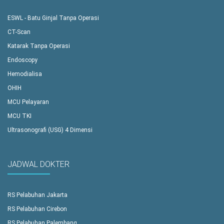
ESWL - Batu Ginjal Tanpa Operasi
CT-Scan
Katarak Tanpa Operasi
Endoscopy
Hemodialisa
OHIH
MCU Pelayaran
MCU TKI
Ultrasonografi (USG) 4 Dimensi
JADWAL DOKTER
RS Pelabuhan Jakarta
RS Pelabuhan Cirebon
RS Pelabuhan Palembang