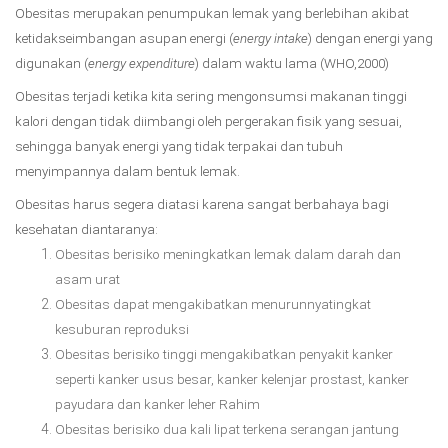
Obesitas merupakan penumpukan lemak yang berlebihan akibat
ketidakseimbangan asupan energi (
energy intake
) dengan energi yang
digunakan (
energy expenditure
) dalam waktu lama (WHO,2000)
Obesitas terjadi ketika kita sering mengonsumsi makanan tinggi
kalori dengan tidak diimbangi oleh pergerakan fisik yang sesuai,
sehingga banyak energi yang tidak terpakai dan tubuh
menyimpannya dalam bentuk lemak.
Obesitas harus segera diatasi karena sangat berbahaya bagi
kesehatan diantaranya:
Obesitas berisiko meningkatkan lemak dalam darah dan
asam urat
Obesitas dapat mengakibatkan menurunnyatingkat
kesuburan reproduksi
Obesitas berisiko tinggi mengakibatkan penyakit kanker
seperti kanker usus besar, kanker kelenjar prostast, kanker
payudara dan kanker leher Rahim
Obesitas berisiko dua kali lipat terkena serangan jantung