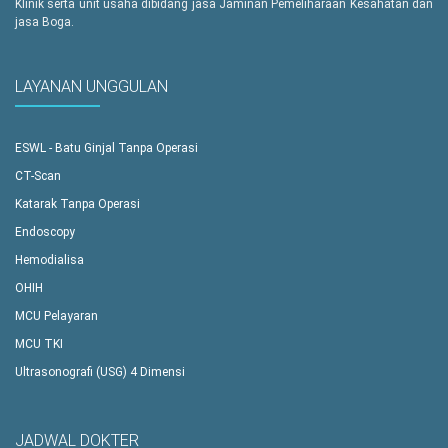
Klinik serta unit usaha dibidang jasa Jaminan Pemeliharaan Kesahatan dan
jasa Boga.
LAYANAN UNGGULAN
ESWL - Batu Ginjal Tanpa Operasi
CT-Scan
Katarak Tanpa Operasi
Endoscopy
Hemodialisa
OHIH
MCU Pelayaran
MCU TKI
Ultrasonografi (USG) 4 Dimensi
JADWAL DOKTER