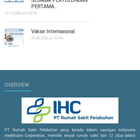
SEBAGAI PERTOLONGAN
PERTAMA...
07.11.2022 at 14:27h
Vaksin Internasional
01.09.2022 at 10:31h
OVERVIEW
PT Rumah Sakit Pelabuhan yang berada dalam naungan Indonesia
Healthcare Corporation, memiliki empat rumah sakit dan 12 (dua belas)