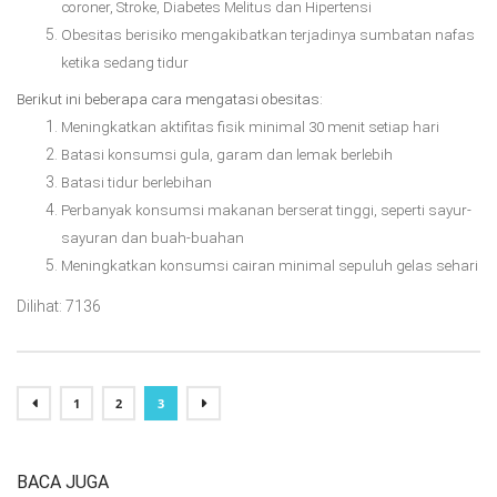
coroner, Stroke, Diabetes Melitus dan Hipertensi
Obesitas berisiko mengakibatkan terjadinya sumbatan nafas
ketika sedang tidur
Berikut ini beberapa cara mengatasi obesitas:
Meningkatkan aktifitas fisik minimal 30 menit setiap hari
Batasi konsumsi gula, garam dan lemak berlebih
Batasi tidur berlebihan
Perbanyak konsumsi makanan berserat tinggi, seperti sayur-
sayuran dan buah-buahan
Meningkatkan konsumsi cairan minimal sepuluh gelas sehari
Dilihat: 7136
1
2
3
BACA JUGA